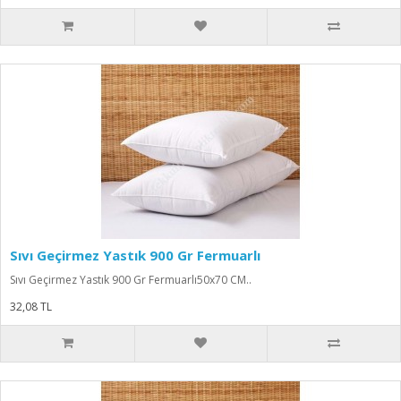
Sıvı Geçirmez Yastık 900 Gr Fermuarlı
Sıvı Geçirmez Yastık 900 Gr Fermuarlı50x70 CM..
32,08 TL