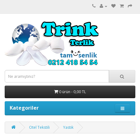
0 ürün - 0,00 TL
Kategoriler
Otel Tekstili
Yastık