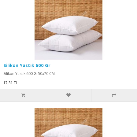
Silikon Yastık 600 Gr
Silikon Yastık 600 Gr50x70 CM..
17,31 TL