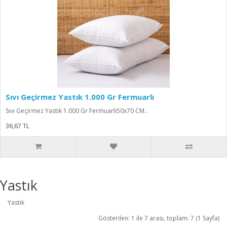
Sıvı Geçirmez Yastık 1.000 Gr Fermuarlı
Sıvı Geçirmez Yastık 1.000 Gr Fermuarlı50x70 CM..
36,67 TL
Yastık
Yastık
Gösterilen: 1 ile 7 arası, toplam: 7 (1 Sayfa)