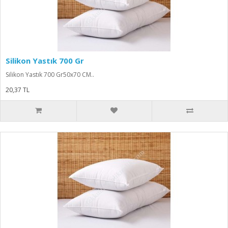
Silikon Yastık 700 Gr
Silikon Yastık 700 Gr50x70 CM..
20,37 TL