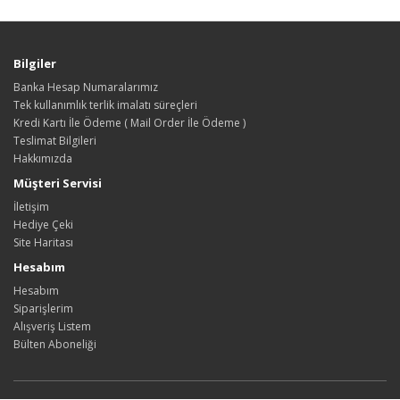
Bilgiler
Banka Hesap Numaralarımız
Tek kullanımlık terlik imalatı süreçleri
Kredi Kartı İle Ödeme ( Mail Order İle Ödeme )
Teslimat Bilgileri
Hakkımızda
Müşteri Servisi
İletişim
Hediye Çeki
Site Haritası
Hesabım
Hesabım
Siparişlerim
Alışveriş Listem
Bülten Aboneliği