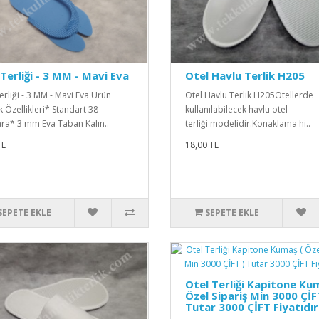
Terliği - 3 MM - Mavi Eva
Otel Havlu Terlik H205
erliği - 3 MM - Mavi Eva Ürün
Otel Havlu Terlik H205Otellerde
k Özellikleri* Standart 38
kullanılabilecek havlu otel
a* 3 mm Eva Taban Kalın..
terliği modelidir.Konaklama hi..
TL
18,00 TL
SEPETE EKLE
SEPETE EKLE
Otel Terliği Kapitone Ku
Özel Sipariş Min 3000 ÇİF
Tutar 3000 ÇİFT Fiyatıdır