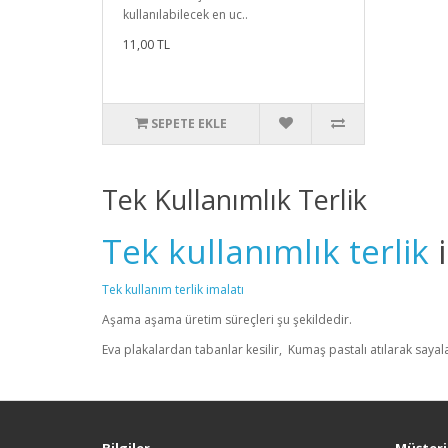
kullanılabilecek en uc..
11,00 TL
SEPETE EKLE
Tek Kullanımlık Terlik
Tek kullanımlık terlik
i
Tek kullanım terlik imalatı
Aşama aşama üretim süreçleri şu şekildedir.
Eva plakalardan tabanlar kesilir, Kumaş pastalı atılarak sayala
Bilgiler
Müşteri 