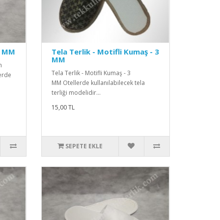
 3 MM
Tela Terlik - Motifli Kumaş - 3
MM
n
Tela Terlik - Motifli Kumaş - 3
lerde
MM Otellerde kullanılabilecek tela
terliği modelidir...
15,00 TL
SEPETE EKLE