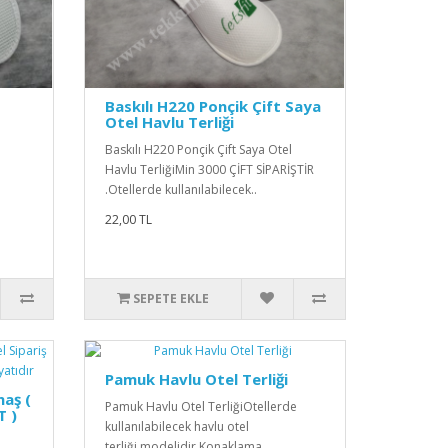
Baskılı H220 Ponçik Çift Saya
Otel Havlu Terliği
Baskılı H220 Ponçik Çift Saya Otel
Havlu TerliğiMin 3000 ÇİFT SİPARİŞTİR
.Otellerde kullanılabilecek..
22,00 TL
SEPETE EKLE
Pamuk Havlu Otel Terliği
maş (
Pamuk Havlu Otel TerliğiOtellerde
T )
kullanılabilecek havlu otel
terliği modelidir.Konaklama ..