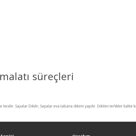
malatı süreçleri
r kesilir. Sayalar Dikilir, Sayalar eva tabana dikimi yapılır. Dikilen terlikler ka
Servisi
Hesabım