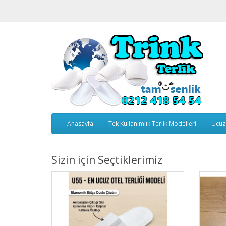
Anasayfa
Tek Kullanımlık Terlik Modelleri
Ucuz 
Sizin için Seçtiklerimiz