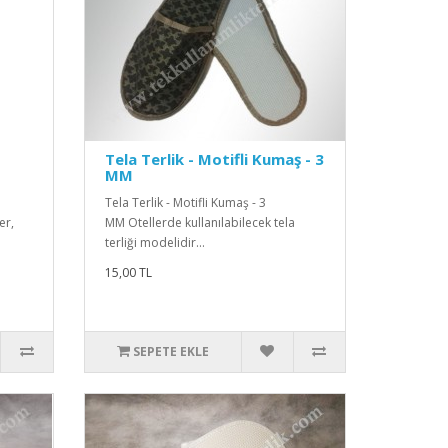
Tela Terlik - Motifli Kumaş - 3
MM
Tela Terlik - Motifli Kumaş - 3
er,
MM Otellerde kullanılabilecek tela
terliği modelidir...
15,00 TL
SEPETE EKLE