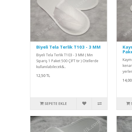
Biyeli Tela Terlik T103 - 3 MM
Kaym
Pake
Biyeli Tela Terlik T103 - 3 MM ( Min
Kayma
Sipariş 1 Paket 500 ÇİFT tir ) Otellerde
kenar
kullanılabilecek&..
yerler
12,50 TL
14,00
SEPETE EKLE