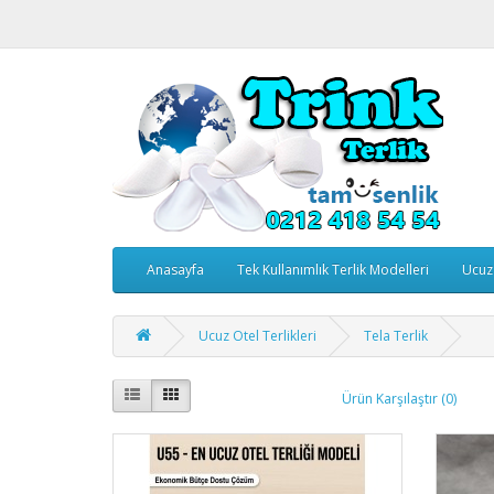
Anasayfa
Tek Kullanımlık Terlik Modelleri
Ucuz 
Ucuz Otel Terlikleri
Tela Terlik
Ürün Karşılaştır (0)