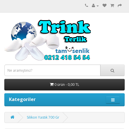
0 ürün - 0,00 TL
Kategoriler
Silikon Yastık 700 Gr