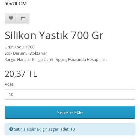
50x70 CM
Silikon Yastık 700 Gr
Ürün Kodu: Y700
Stok Durumu: Stokta var
Kargo: Hariçtir. Kargo Ücreti Sipariş Esnasında Hesaplanır.
20,37 TL
Adet
Sepete Ekle
Satın alabilmek için asgari adet: 10